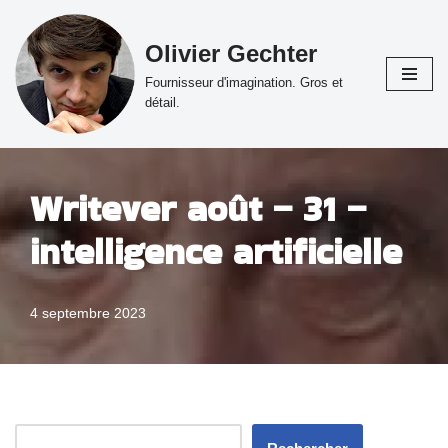
Olivier Gechter
Aller
au
Fournisseur d'imagination. Gros et
contenu
détail.
Writever août – 31 –
intelligence artificielle
4 septembre 2023