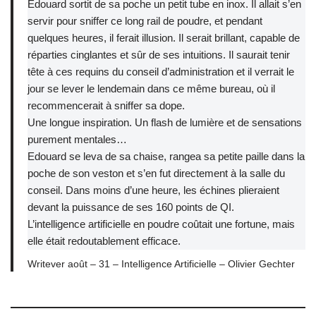
Edouard sortit de sa poche un petit tube en inox. Il allait s’en
servir pour sniffer ce long rail de poudre, et pendant
quelques heures, il ferait illusion. Il serait brillant, capable de
réparties cinglantes et sûr de ses intuitions. Il saurait tenir
tête à ces requins du conseil d’administration et il verrait le
jour se lever le lendemain dans ce même bureau, où il
recommencerait à sniffer sa dope.
Une longue inspiration. Un flash de lumière et de sensations
purement mentales…
Edouard se leva de sa chaise, rangea sa petite paille dans la
poche de son veston et s’en fut directement à la salle du
conseil. Dans moins d’une heure, les échines plieraient
devant la puissance de ses 160 points de QI.
L’intelligence artificielle en poudre coûtait une fortune, mais
elle était redoutablement efficace.
Writever août – 31 – Intelligence Artificielle – Olivier Gechter