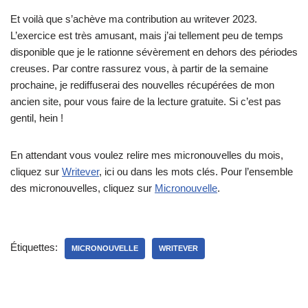
Et voilà que s’achève ma contribution au writever 2023.
L’exercice est très amusant, mais j’ai tellement peu de temps
disponible que je le rationne sévèrement en dehors des périodes
creuses. Par contre rassurez vous, à partir de la semaine
prochaine, je rediffuserai des nouvelles récupérées de mon
ancien site, pour vous faire de la lecture gratuite. Si c’est pas
gentil, hein !
En attendant vous voulez relire mes micronouvelles du mois,
cliquez sur
Writever
, ici ou dans les mots clés. Pour l’ensemble
des micronouvelles, cliquez sur
Micronouvelle
.
Étiquettes:
MICRONOUVELLE
WRITEVER