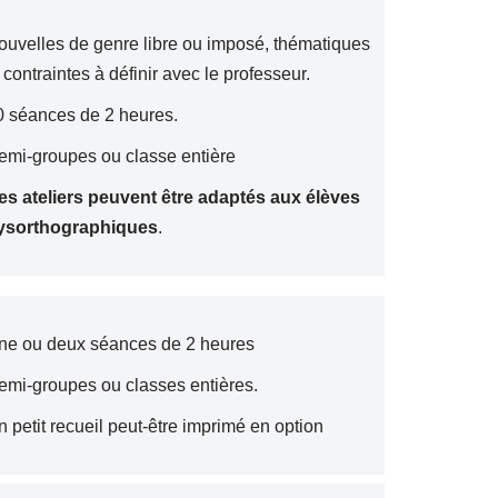
ouvelles de genre libre ou imposé, thématiques
 contraintes à définir avec le professeur.
0 séances de 2 heures.
emi-groupes ou classe entière
es ateliers peuvent être adaptés aux élèves
ysorthographiques
.
ne ou deux séances de 2 heures
emi-groupes ou classes entières.
 petit recueil peut-être imprimé en option