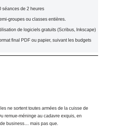
0 séances de 2 heures
emi-groupes ou classes entières.
ilisation de logiciels gratuits (Scribus, Inkscape)
ormat final PDF ou papier, suivant les budgets
lles ne sortent toutes armées de la cuisse de
. Du remue-méninge au cadavre exquis, en
s de business… mais pas que.