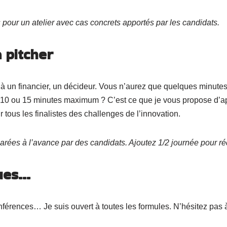
pour un atelier avec cas concrets apportés par les candidats.
 pitcher
 à un financier, un décideur. Vous n’aurez que quelques minutes 
 5-10 ou 15 minutes maximum ? C’est ce que je vous propose d’
ous les finalistes des challenges de l’innovation.
rées à l’avance par des candidats. Ajoutez 1/2 journée pour rédi
ques…
onférences… Je suis ouvert à toutes les formules. N’hésitez pas 