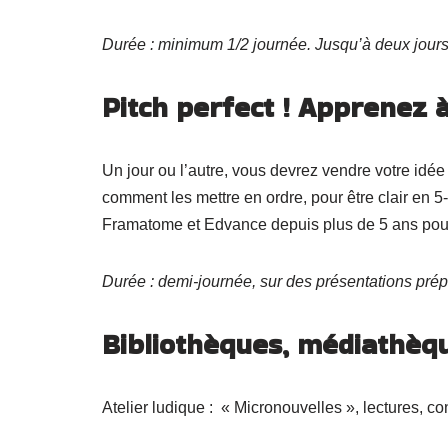
Durée : minimum 1/2 journée. Jusqu’à deux jours 
Pitch perfect ! Apprenez à
Un jour ou l’autre, vous devrez vendre votre idée
comment les mettre en ordre, pour être clair en
Framatome et Edvance depuis plus de 5 ans pour t
Durée : demi-journée, sur des présentations prépa
Bibliothèques, médiathè
Atelier ludique : « Micronouvelles », lectures, c