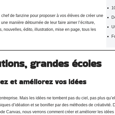
1
n chef de fanzine pour proposer à vos élèves de créer une
D
 une manière détournée de leur faire aimer l’écriture,
Ut
nouvelles, édito, illustration, mise en page, tous les
F
utions, grandes écoles
uvez et améliorez vos idées
entreprise. Mais les idées ne tombent pas du ciel, pas plus qu’e
niques d’idéation et se bonifier par des méthodes de créativité
hode Canvas, nous verrons comment créer et améliorer les idée