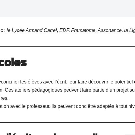
c :
le Lycée Armand Carrel, EDF, Framatome, Assonance, la Li
coles
oncilier les élèves avec l’écrit, leur faire découvrir le potentiel
vain. Ces ateliers pédagogiques peuvent faire partie d’un projet 
ires.
ation avec le professeur. Ils peuvent donc être adaptés à tout ni