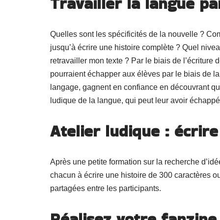
Travailler la langue pa
Quelles sont les spécificités de la nouvelle ? 
jusqu’à écrire une histoire complète ? Quel nive
retravailler mon texte ? Par le biais de l’écriture 
pourraient échapper aux élèves par le biais de la
langage, gagnent en confiance en découvrant qu’i
ludique de la langue, qui peut leur avoir échappé
Atelier ludique : écrir
Après une petite formation sur la recherche d’idée
chacun à écrire une histoire de 300 caractères o
partagées entre les participants.
Réalisez votre fanzine