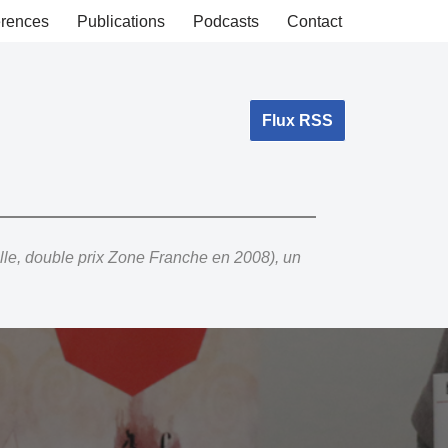
rences
Publications
Podcasts
Contact
Flux RSS
lle, double prix Zone Franche en 2008), un