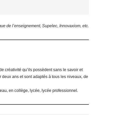
gue de l’enseignement, Supelec
,
Innovaxiom, etc.
 de créativité qu’ils possèdent sans le savoir et
sur deux ans et sont adaptés à tous les niveaux, de
veau, en collège, lycée, lycée professionnel.