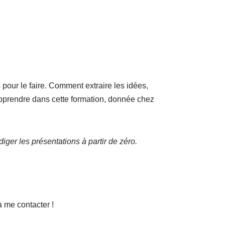
pour le faire. Comment extraire les idées,
apprendre dans cette formation, donnée chez
ger les présentations à partir de zéro.
à me contacter !