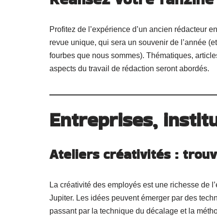
Profitez de l’expérience d’un ancien rédacteur e
revue unique, qui sera un souvenir de l’année (et
fourbes que nous sommes). Thématiques, articles, 
aspects du travail de rédaction seront abordés.
Entreprises, instit
Ateliers créativités : tro
La créativité des employés est une richesse de l’
Jupiter. Les idées peuvent émerger par des tech
passant par la technique du décalage et la mét