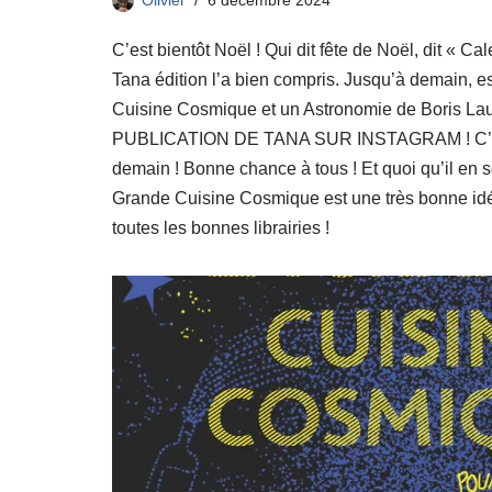
Olivier
6 décembre 2024
C’est bientôt Noël ! Qui dit fête de Noël, dit « Cal
Tana édition l’a bien compris. Jusqu’à demain,
Cuisine Cosmique et un Astronomie de Boris Lau
PUBLICATION DE TANA SUR INSTAGRAM ! C’est t
demain ! Bonne chance à tous ! Et quoi qu’il en s
Grande Cuisine Cosmique est une très bonne id
toutes les bonnes librairies !