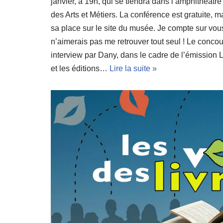
janvier, à 19h, qui se tiendra dans l’amphithéât
des Arts et Métiers. La conférence est gratuite, ma
sa place sur le site du musée. Je compte sur vo
n’aimerais pas me retrouver tout seul ! Le conco
interview par Dany, dans le cadre de l’émission 
et les éditions…
Lire la suite »