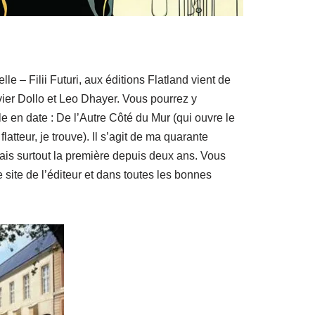
le – Filii Futuri, aux éditions Flatland vient de
avier Dollo et Leo Dhayer. Vous pourrez y
e en date : De l’Autre Côté du Mur (qui ouvre le
latteur, je trouve). Il s’agit de ma quarante
ais surtout la première depuis deux ans. Vous
 site de l’éditeur et dans toutes les bonnes