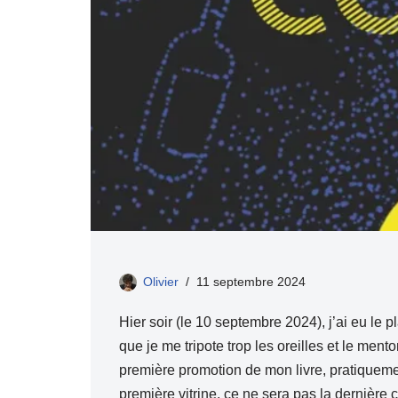
Olivier
11 septembre 2024
Hier soir (le 10 septembre 2024), j’ai eu le p
que je me tripote trop les oreilles et le ment
première promotion de mon livre, pratiqueme
première vitrine, ce ne sera pas la dernièr