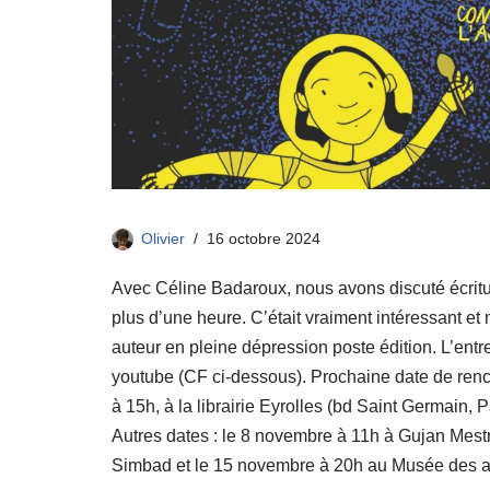
Olivier
16 octobre 2024
Avec Céline Badaroux, nous avons discuté écrit
plus d’une heure. C’était vraiment intéressant e
auteur en pleine dépression poste édition. L’entr
youtube (CF ci-dessous). Prochaine date de renco
à 15h, à la librairie Eyrolles (bd Saint Germain, Pa
Autres dates : le 8 novembre à 11h à Gujan Mestras
Simbad et le 15 novembre à 20h au Musée des art