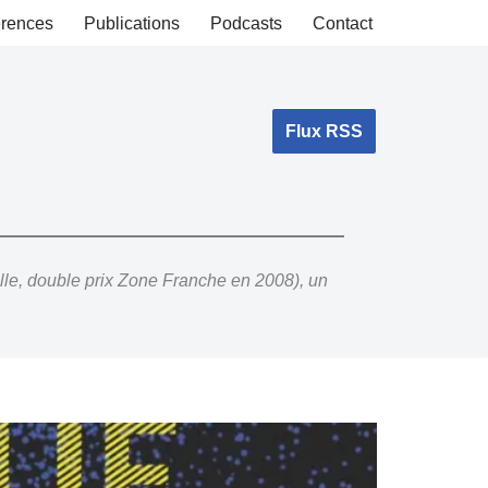
rences
Publications
Podcasts
Contact
Flux RSS
lle, double prix Zone Franche en 2008), un