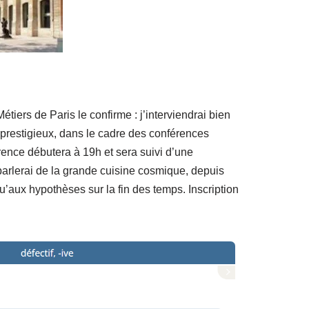
étiers de Paris le confirme : j’interviendrai bien
s prestigieux, dans le cadre des conférences
ence débutera à 19h et sera suivi d’une
parlerai de la grande cuisine cosmique, depuis
u’aux hypothèses sur la fin des temps. Inscription