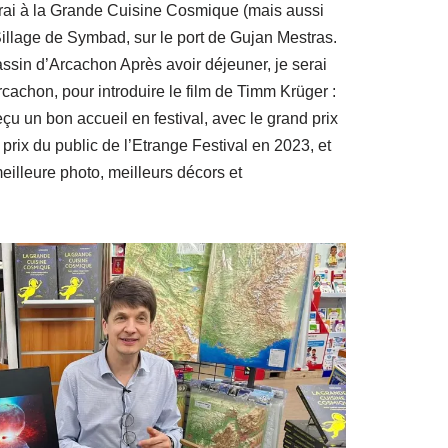
rai à la Grande Cuisine Cosmique (mais aussi
 Sillage de Symbad, sur le port de Gujan Mestras.
assin d’Arcachon Après avoir déjeuner, je serai
rcachon, pour introduire le film de Timm Krüger :
reçu un bon accueil en festival, avec le grand prix
e prix du public de l’Etrange Festival en 2023, et
meilleure photo, meilleurs décors et