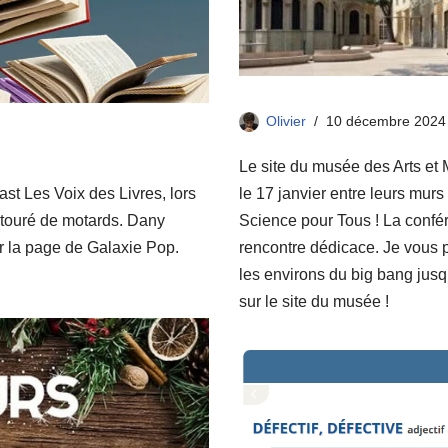
Olivier
10 décembre 2024
Le site du musée des Arts et M
st Les Voix des Livres, lors
le 17 janvier entre leurs mur
touré de motards. Dany
Science pour Tous ! La confér
r la page de Galaxie Pop.
rencontre dédicace. Je vous 
les environs du big bang jusq
sur le site du musée !