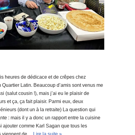
 Trois heures de dédicace et de crêpes chez
 du Quartier Latin. Beaucoup d’amis sont venus me
i (salut cousin !), mais j’ai eu le plaisir de
s et ça, ça fait plaisir. Parmi eux, deux
énieurs (dont un à la retraite) La question qui
nte : mais il y a donc un rapport entre la cuisine
ssi ajouter comme Karl Sagan que tous les
ns viennent de…
Lire la suite »